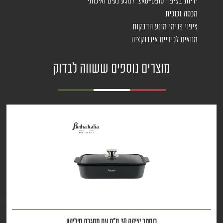
ידיות בציפוי סופט-טאצ' למגע נעים ואיכותי
מכסה זכוכית
ציפוי פנימי מונע הדבקות
מתאים לכיריים אינדוקציה
מוצרים נוספים ששווה לבדוק
רוסטר יציקה 30 ס"מ עם מסגרת סיליקון