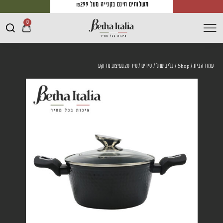
משלוחים חינם בקנייה מעל ₪299
0
עמוד הבית
/
Shop
/
כלי בישול
/
סירים
/ סיר 20 בעיצוב מרוקע