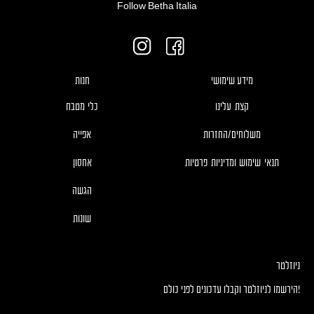
Follow Betha Italia
מידע שימושי
חנות
קצת עלינו
כלי מטבח
משלוחים/החזרות
אפייה
תנאי שימוש ומדיניות פרטיות
אחסון
הגשה
שונות
ניוזלטר
!הירשמו לניוזלטר וקבלו עדכונים לפני כולם