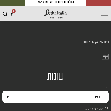
משלוחים חינם בקנייה מעל ₪299
0
עמוד הבית
/
Shop
/ שונות
שונות
a
סינון
▾
25 מוצרים נמצאו