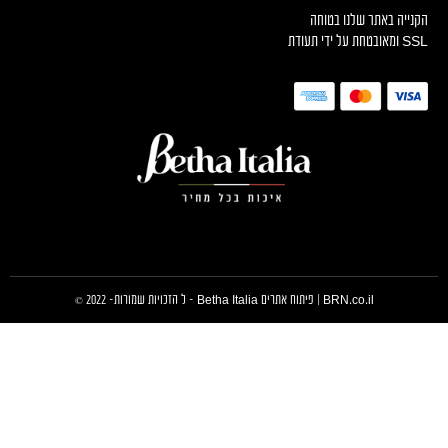
הקנייה באתר שלנו בטוחה
SSL ומאובטחת על ידי תעודת
BRN.co.il
| פיתוח אתרים Betha Italia – ל הזכויות שמורות- 2022 ©