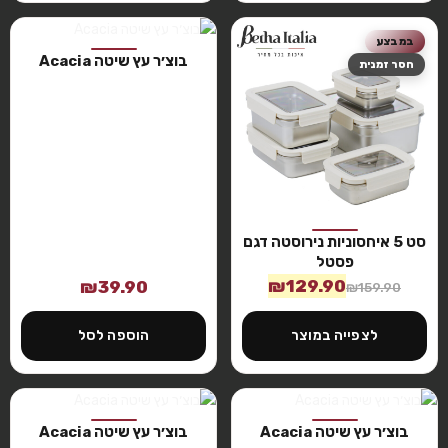
במבצע
בוצ׳ר עץ שיטה Acacia
חסר זמנית
סט 5 איחסוניות נירוסטה דגם
פסטל
₪
129.90
₪
39.90
₪
159.90
לצפייה במוצר
הוספה לסל
בוצ׳ר עץ שיטה Acacia
בוצ׳ר עץ שיטה Acacia