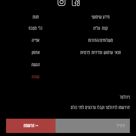
מידע שימושי
חנות
קצת עלינו
כלי מטבח
משלוחים/החזרות
אפייה
תנאי שימוש ומדיניות פרטיות
אחסון
הגשה
שונות
ניוזלטר
!הירשמו לניוזלטר וקבלו עדכונים לפני כולם
<< הרשמה