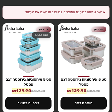
אירעה שגיאה בטעינת המוצרים. נסו שוב או רעננו את העמוד.
במבצע
במבצע
חסר זמנית
סט 5 איחסוניות נירוסטה דגם
סט 5 איחסוניות נירוסטה דגם
פסטל
פסטל
₪
129.90
₪
129.90
₪
159.90
₪
159.90
הוספה לסל
לצפייה במוצר