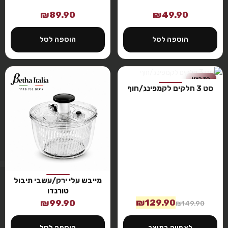
₪
89.90
₪
49.90
הוספה לסל
הוספה לסל
במבצע
סט 3 חלקים לקמפינג/חוף
חסר זמנית
מייבש עלי ירק/עשבי תיבול
טורנדו
₪
129.90
₪
99.90
₪
149.90
לצפייה במוצר
הוספה לסל