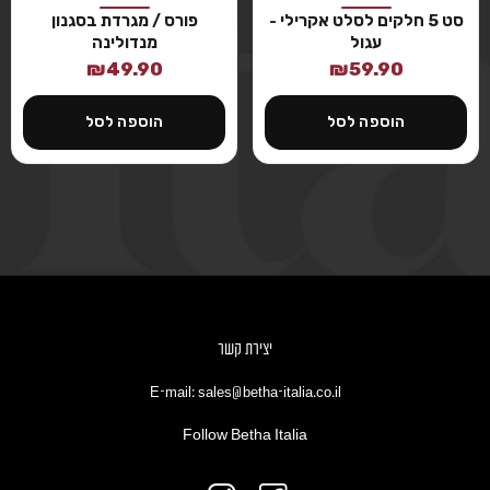
סט 5 חלקים לסלט אקרילי -
פורס / מגרדת בסגנון
עגול
מנדולינה
₪
49.90
₪
59.90
הוספה לסל
הוספה לסל
יצירת קשר
E-mail: sales@betha-italia.co.il
Follow Betha Italia