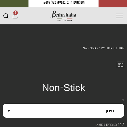
משלוחים חינם בקנייה מעל ₪299
0
עמוד הבית
/ מוצר ציפוי / Non-Stick
Non-Stick
a
סינון
▾
147 מוצרים נמצאו