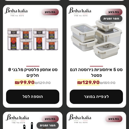
במבצע
במבצע
חסר זמנית
סט 5 איחסוניות נירוסטה דגם
סט אחסון פלסטיק מלבני 8
פסטל
חלקים
₪
99.90
₪
129.90
₪
129.90
₪
159.90
לצפייה במוצר
הוספה לסל
במבצע
במבצע
חסר זמנית