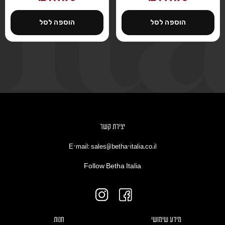
הוספה לסל
הוספה לסל
יצירת קשר
E-mail: sales@betha-italia.co.il
Follow Betha Italia
מידע שימושי
חנות