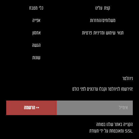
קצת עלינו
כלי מטבח
משלוחים/החזרות
אפייה
תנאי שימוש ומדיניות פרטיות
אחסון
הגשה
שונות
ניוזלטר
!הירשמו לניוזלטר וקבלו עדכונים לפני כולם
<< הרשמה
הקנייה באתר שלנו בטוחה
SSL ומאובטחת על ידי תעודת