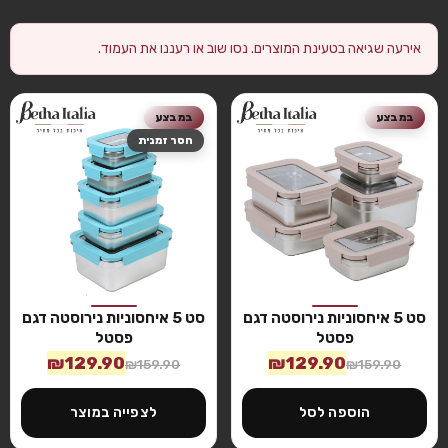
אירעה שגיאה בטעינת המוצרים. נסו שוב או רעננו את העמוד.
במבצע
במבצע
חסר זמנית
סט 5 איחסוניות נירוסטה דגם
סט 5 איחסוניות נירוסטה דגם
פסטל
פסטל
₪
129.90
₪
129.90
₪
159.90
₪
159.90
הוספה לסל
לצפייה במוצר