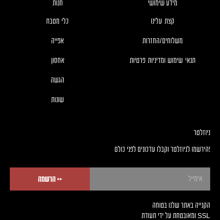
מידע שימושי
חנות
קצת עלינו
כלי מטבח
משלוחים/החזרות
אפייה
תנאי שימוש ומדיניות פרטיות
אחסון
הגשה
שונות
ניוזלטר
!הירשמו לניוזלטר וקבלו עדכונים לפני כולם
<< הרשמה
הקנייה באתר שלנו בטוחה
SSL ומאובטחת על ידי תעודת