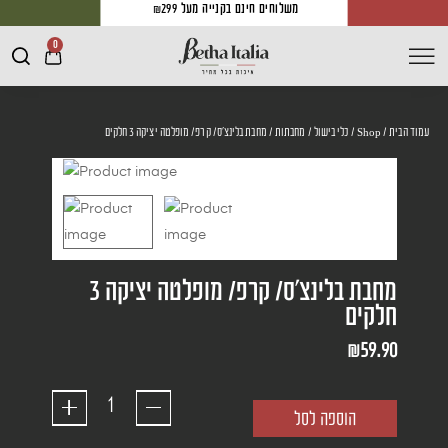
משלוחים חינם בקנייה מעל ₪299
0
עמוד הבית
/
Shop
/
כלי בישול
/
מחבתות
/ מחבת בלינצ'ס/ קרפ/ מופלטה יציקה 3 חלקים
מחבת בלינצ'ס/ קרפ/ מופלטה יציקה 3
חלקים
₪
59.90
הוספה לסל