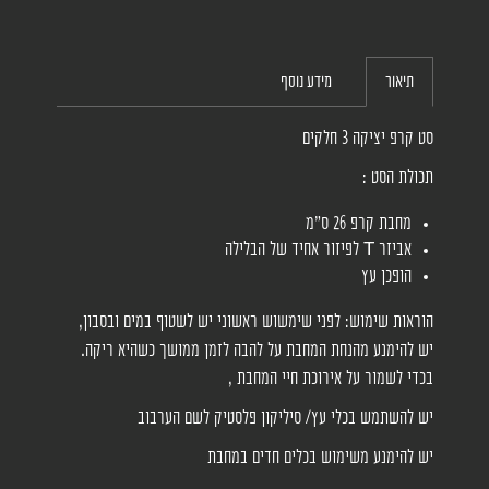
תיאור
מידע נוסף
סט קרפ יציקה 3 חלקים
תכולת הסט :
מחבת קרפ 26 ס"מ
אביזר T לפיזור אחיד של הבלילה
הופכן עץ
הוראות שימוש: לפני שימשוש ראשוני יש לשטוף במים ובסבון,
יש להימנע מהנחת המחבת על להבה לזמן ממושך כשהיא ריקה.
בכדי לשמור על אירוכת חיי המחבת ,
יש להשתמש בכלי עץ/ סיליקון פלסטיק לשם הערבוב
יש להימנע משימוש בכלים חדים במחבת