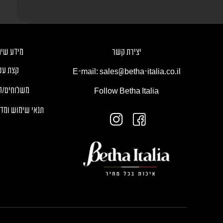
יצירת קשר
מידע שימ
קצת עלי
E-mail: sales@betha-italia.co.il
משלוחים/ה
Follow Betha Italia
תנאי שימוש ומדי