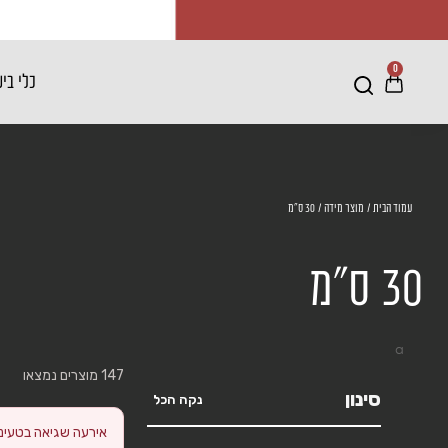
0
כלי בי
עמוד הבית
/ מוצר מידה / 30 ס"מ
30 ס"מ
a
147 מוצרים נמצאו
סינון
נקה הכל
אירעה שגיאה בטעינת