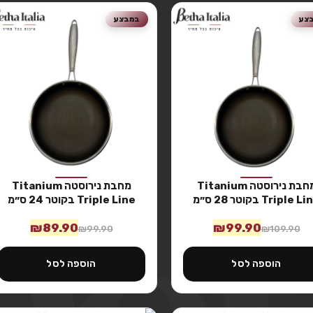
צע
במבצע
מחבת נירוסטה Titanium
מחבת נירוסטה Titanium
Triple L בקוטר 28 ס״מ
Triple Line בקוטר 24 ס״מ
₪
89.90
₪
99.90
₪
99.90
₪
109.90
הוספה לסל
הוספה לסל