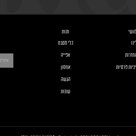
ושי
חנות
נו
כלי מטבח
חזרות
אפייה
ניות פרטיות
אחסון
הגשה
שונות