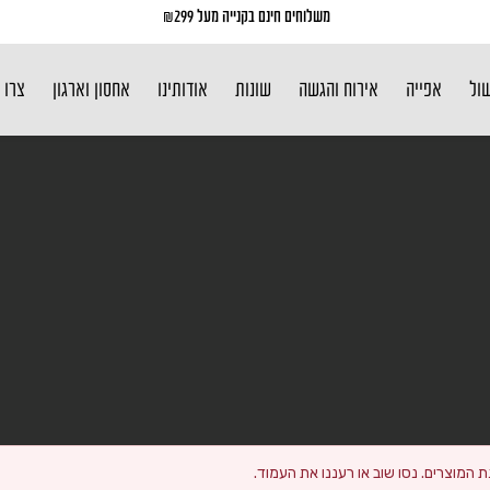
משלוחים חינם בקנייה מעל ₪299
שול
אפייה
אירוח והגשה
שונות
אודותינו
אחסון וארגון
צרו 
 המוצרים. נסו שוב או רעננו את העמוד.