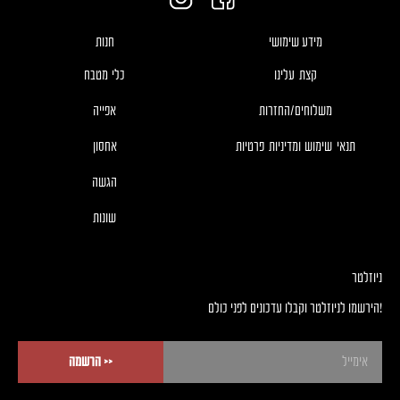
מידע שימושי
חנות
קצת עלינו
כלי מטבח
משלוחים/החזרות
אפייה
תנאי שימוש ומדיניות פרטיות
אחסון
הגשה
שונות
ניוזלטר
!הירשמו לניוזלטר וקבלו עדכונים לפני כולם
<< הרשמה