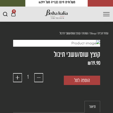
משלוחים חינם בקנייה מעל ₪299
0
עמוד הבית
/
Shop
/
שונות
/ קוצץ שום/עשבי תיבול
קוצץ שום/עשבי תיבול
₪
19.90
הוספה לסל
תיאור