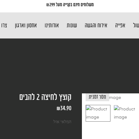
משלוחים חינם בקנייה מעל ₪299
שול
אפייה
אירוח והגשה
שונות
אודותינו
אחסון וארגון
צרו 
קוצץ לחיצה 2 להבים
חסר זמנית
₪
34.90
המלאי אזל