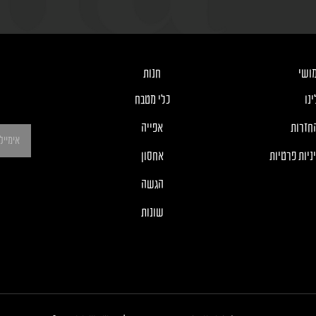
ושי
חנות
נו
כלי מטבח
חזרות
אפייה
ניות פרטיות
אחסון
הגשה
שונות