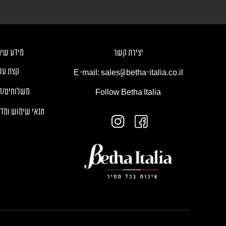
יצירת קשר
מידע שימ
קצת עלי
E-mail: sales@betha-italia.co.il
משלוחים/ה
Follow Betha Italia
תנאי שימוש ומדי