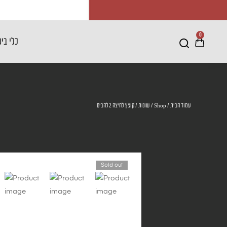
0
כלי בי
עמוד הבית
/
Shop
/
שונות
/ קוצץ לחיצה 2 להבים
Sold out