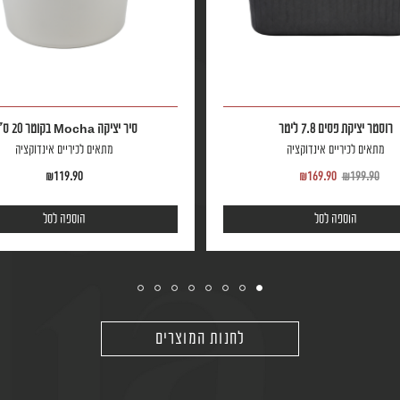
ר
סיר יציקה Mocha בקוטר 20 ס״מ
נדוקציה
מתאים לכיריים אינדוקציה
₪
119.90
₪
16
ל
הוספה לסל
לחנות המוצרים