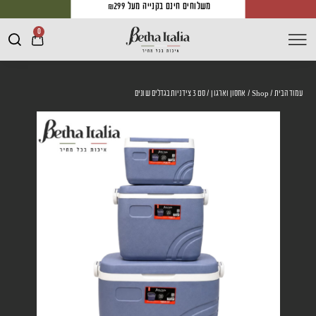
משלוחים חינם בקנייה מעל ₪299
0
עמוד הבית
/
Shop
/
אחסון וארגון
/ סט 3 צידניות בגדלים שונים