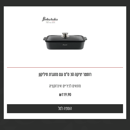
רוסטר יציקה 30 ס"מ עם מסגרת סיליקון
מתאים לכיריים אינדוקציה
₪
119.90
הוספה לסל