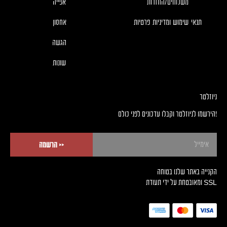
משלוחים/החזרות
אפייה
תנאי שימוש ומדיניות פרטיות
אחסון
הגשה
שונות
ניוזלטר
!הירשמו לניוזלטר וקבלו עדכונים לפני כולם
<< הרשמה
הקנייה באתר שלנו בטוחה
SSL ומאובטחת על ידי תעודת