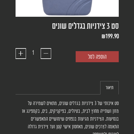
סט 3 צידניות בגדלים שונים
₪
199.90
הוספה לסל
תיאור
סט איכותי של 3 צידניות בגדלים שונים, מתאים לשמירה על
מזון ושתייה מחוץ לבית, בטיולים, בפיקניקים, בים, בקמפינג או
בנסיעות. הצידניות מגיעות בנפחים שימושיים המאפשרים
התאמה לצרכים שונים, מאחסון אישי קטן ועד צידנית גדולה