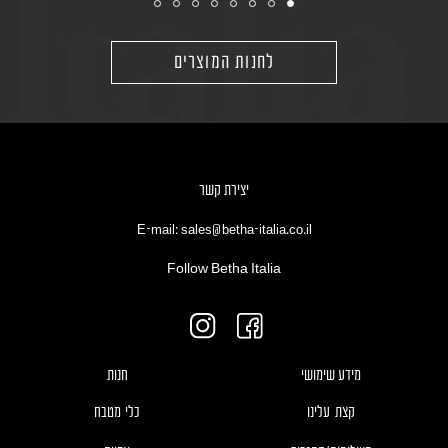
לחנות המוצרים
יצירת קשר
E-mail: sales@betha-italia.co.il
Follow Betha Italia
מידע שימושי
חנות
קצת עלינו
כלי מטבח