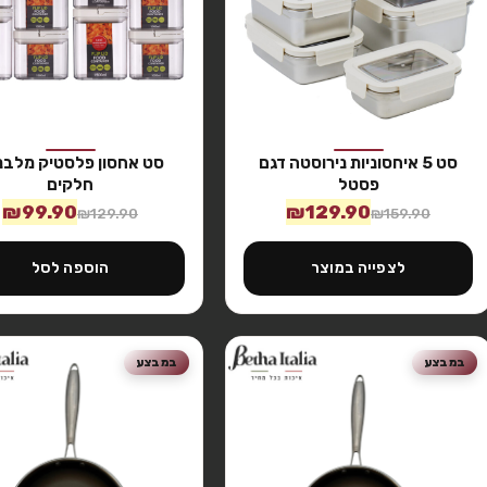
סט 5 איחסוניות נירוסטה דגם
פסטל
חלקים
₪
99.90
₪
129.90
₪
129.90
₪
159.90
לצפייה במוצר
הוספה לסל
במבצע
במבצע