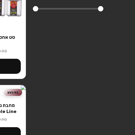
9.90
במבצע
Triple Line בקוט
.90