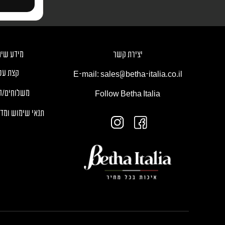
יצירת קשר
מידע שימ
קצת עלי
E-mail: sales@betha-italia.co.il
משלוחים/ה
Follow Betha Italia
תנאי שימוש ומדי