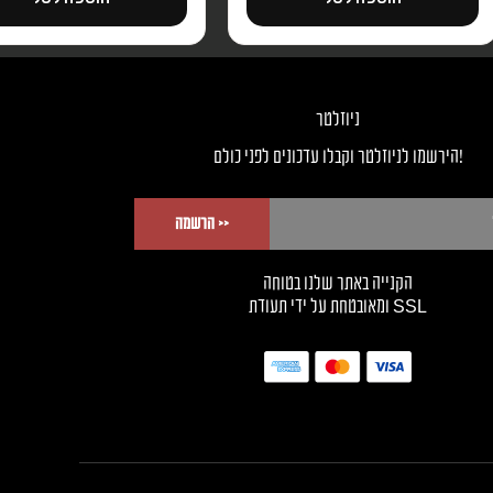
ניוזלטר
!הירשמו לניוזלטר וקבלו עדכונים לפני כולם
<< הרשמה
הקנייה באתר שלנו בטוחה
SSL ומאובטחת על ידי תעודת