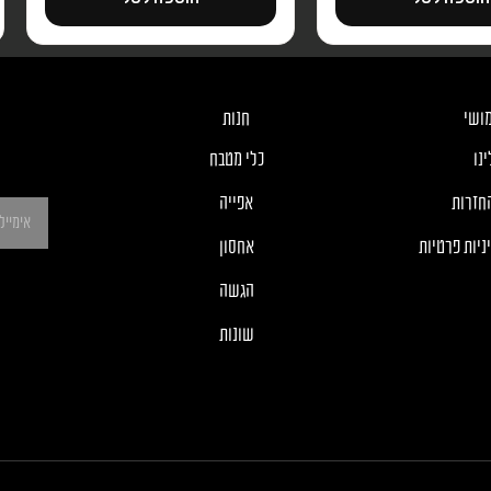
ושי
חנות
נו
כלי מטבח
חזרות
אפייה
ניות פרטיות
אחסון
הגשה
שונות