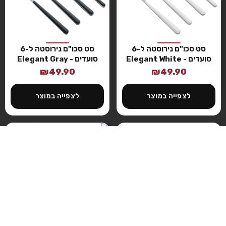
סט סכו"ם נירוסטה ל-6
סט סכו"ם נירוסטה ל-6
סועדים - Elegant White
סועדים - Elegant Gray
₪
49.90
₪
49.90
לצפייה במוצר
לצפייה במוצר
במבצע
בוצ׳ר עץ שיטה Acacia