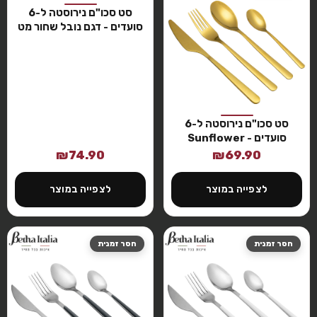
סט סכו"ם נירוסטה ל-6
סועדים - דגם נובל שחור מט
סט סכו"ם נירוסטה ל-6
סועדים - Sunflower
₪
74.90
₪
69.90
לצפייה במוצר
לצפייה במוצר
חסר זמנית
חסר זמנית