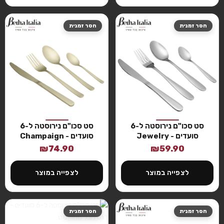
חסר זמנית
חסר זמנית
סט סכו"ם נירוסטה ל-6
סט סכו"ם נירוסטה ל-6
סועדים - Jewelry
סועדים - Champaign
sunrise
₪
74.90
₪
59.90
לצפייה במוצר
לצפייה במוצר
חסר זמנית
חסר זמנית