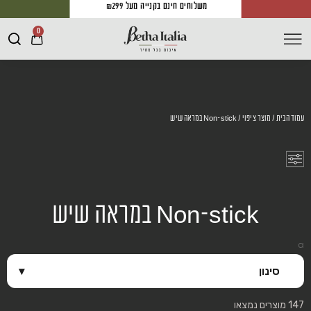
משלוחים חינם בקנייה מעל ₪299
0
עמוד הבית
/ מוצר ציפוי / Non-stick במראה שיש
Non-stick במראה שיש
a
סינון
▾
147 מוצרים נמצאו