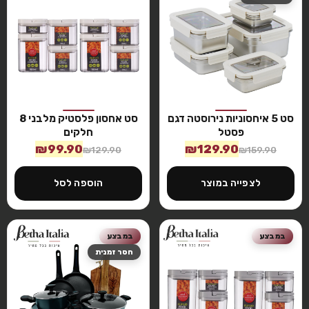
סט 5 איחסוניות נירוסטה דגם
סט אחסון פלסטיק מלבני 8
פסטל
חלקים
₪
99.90
₪
129.90
₪
129.90
₪
159.90
לצפייה במוצר
הוספה לסל
במבצע
במבצע
חסר זמנית