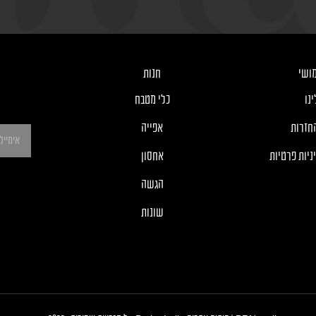
ושי
חנות
נו
כלי מטבח
חזרות
אפייה
ניות פרטיות
אחסון
הגשה
שונות