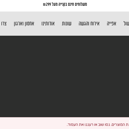
משלוחים חינם בקנייה מעל ₪299
שול
אפייה
אירוח והגשה
שונות
אודותינו
אחסון וארגון
צרו 
 המוצרים. נסו שוב או רעננו את העמוד.