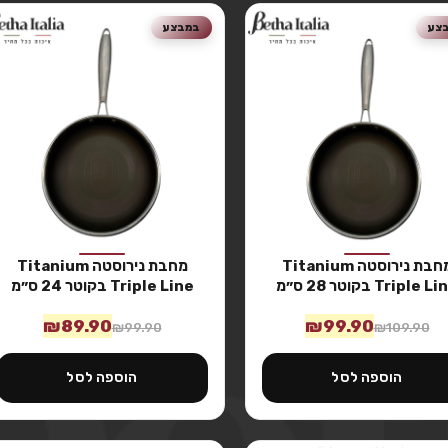
צע
במבצע
מחבת נירוסטה Titanium
מחבת נירוסטה Titanium
Triple L בקוטר 28 ס״מ
Triple Line בקוטר 24 ס״מ
₪
89.90
₪
99.90
₪
99.90
₪
109.90
הוספה לסל
הוספה לסל