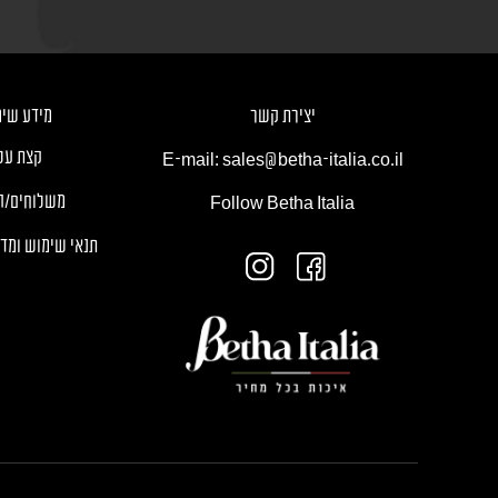
יצירת קשר
מידע שימ
קצת עלי
E-mail: sales@betha-italia.co.il
משלוחים/ה
Follow Betha Italia
תנאי שימוש ומדי