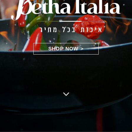
< SHOP NOW