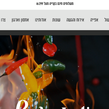
משלוחים חינם בקנייה מעל ₪299
שול
אפייה
אירוח והגשה
שונות
אודותינו
אחסון וארגון
צרו 