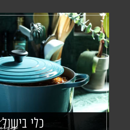
כלי בישול
ing