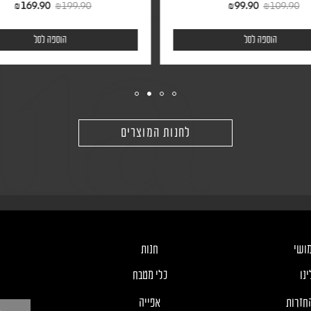
₪
169.90
₪
199.90
₪
99.90
₪
109.90
הוספה לסל
הוספה לסל
לחנות המוצרים
ושי
חנות
נו
כלי מטבח
חזרות
אפייה