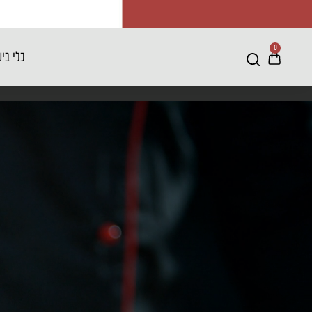
0
כלי בי