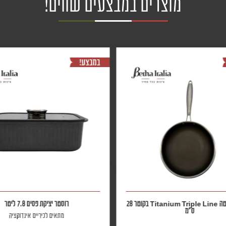
מוצרים במבצעים שווים!
מחבת נירוסטה Titanium Triple Line בקוטר 28
רוסטר יציקת פסים 7.8 ליטר
ס״מ
מתאים לכיריים אינדוקציה