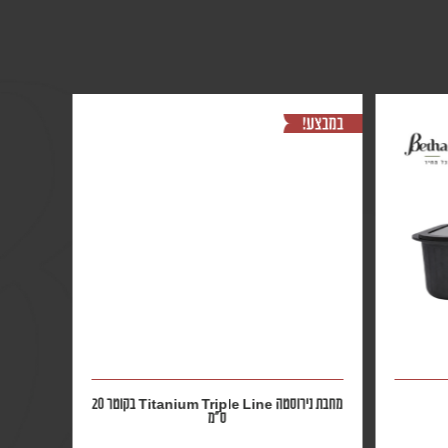
מחבת נירוסטה Titanium Triple Line בקוטר 20
ס״מ