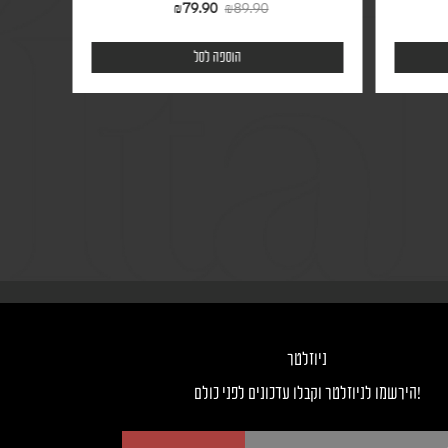
₪
79.90
₪
89.90
הוספה לסל
ניוזלטר
!הירשמו לניוזלטר וקבלו עדכונים לפני כולם