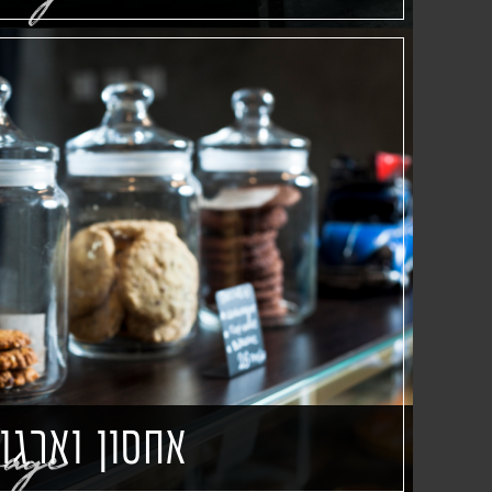
אחסון וארגון
rage