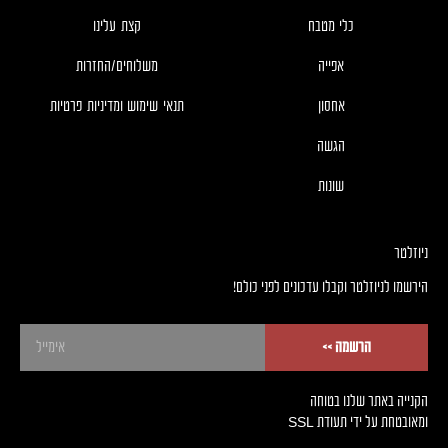
כלי מטבח
קצת עלינו
אפייה
משלוחים/החזרות
אחסון
תנאי שימוש ומדיניות פרטיות
הגשה
שונות
ניוזלטר
!הירשמו לניוזלטר וקבלו עדכונים לפני כולם
<< הרשמה
הקנייה באתר שלנו בטוחה
SSL ומאובטחת על ידי תעודת