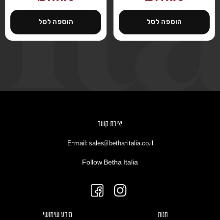
הוספה לסל
הוספה לסל
יצירת קשר
E-mail: sales@betha-italia.co.il
Follow Betha Italia
חנות
מידע שימושי