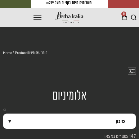
משלוחים חינם בקנייה מעל ₪299
0
/ Product חומר / אלומיניום
Home
אלומיניום
a
סינון
▾
147 מוצרים נמצאו