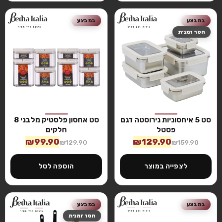
במבצע
במבצע
חסר זמנית
סט 5 איחסוניות נירוסטה דגם
סט אחסון פלסטיק מלבני 8
פסטל
חלקים
₪
99.90
₪
129.90
₪
129.90
₪
159.90
לצפייה במוצר
הוספה לסל
במבצע
במבצע
חסר זמנית