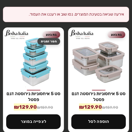
אירעה שגיאה בטעינת המוצרים. נסו שוב או רעננו את העמוד.
במבצע
במבצע
חסר זמנית
סט 5 איחסוניות נירוסטה דגם
סט 5 איחסוניות נירוסטה דגם
פסטל
פסטל
₪
129.90
₪
129.90
₪
159.90
₪
159.90
הוספה לסל
לצפייה במוצר